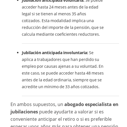
Jubilación anticipada voluntaria:
Se puede
acceder hasta 24 meses antes de la edad
legal si se tienen al menos 35 años
cotizados. Esta modalidad implica una
reducción del importe de la pensión, que se
calcula mediante coeficientes reductores.
Jubilación anticipada involuntaria:
Se
aplica a trabajadores que han perdido su
empleo por causas ajenas a su voluntad. En
este caso, se puede acceder hasta 48 meses
antes de la edad ordinaria, siempre que se
acredite un mínimo de 33 años cotizados.
En ambos supuestos, un
abogado especialista en
jubilaciones
puede ayudarte a valorar si es
conveniente anticipar el retiro o si es preferible
esperar unos años más para obtener una pensión