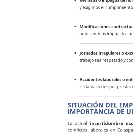
Retrasos o impagos de nó
y exigimos el cumplimiento
Modificaciones contractua
ante cambios impuestos un
Jornadas irregulares o exc
trabajo sea respetado y con
Accidentes laborales o en
reclamaciones por prestaci
SITUACIÓN DEL EMP
IMPORTANCIA DE U
La actual
incertidumbre ec
conflictos laborales en Calasp