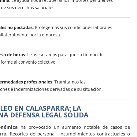
mina
: Le ayudamos a recuperar los importes pendientes
 de sus derechos salariales.
les no pactadas
: Protegemos sus condiciones laborales
ilateralmente por la empresa.
eso de horas
: Le asesoramos para que su tiempo de
forme al convenio colectivo.
fermedades profesionales
: Tramitamos las
ones e indemnizaciones derivadas de su situación.
LEO EN CALASPARRA: LA
NA DEFENSA LEGAL SÓLIDA
onómica
ha provocado un aumento notable de casos de
arra. Recortes de personal, incumplimientos contractuales o