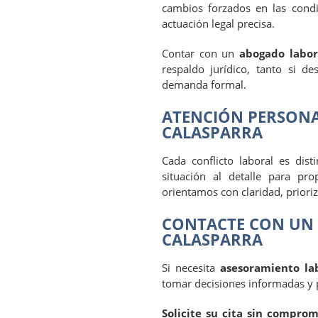
cambios forzados en las condi
actuación legal precisa.
Contar con un
abogado labor
respaldo jurídico, tanto si d
demanda formal.
ATENCIÓN PERSONA
CALASPARRA
Cada conflicto laboral es dis
situación al detalle para pro
orientamos con claridad, prioriz
CONTACTE CON UN
CALASPARRA
Si necesita
asesoramiento la
tomar decisiones informadas y 
Solicite su cita sin comprom