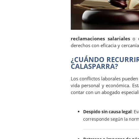
reclamaciones salariales
o c
derechos con eficacia y cercanía
¿CUÁNDO RECURRIR
CALASPARRA?
Los conflictos laborales pueden
vida personal y económica. Est
contar con un abogado especial
Despido sin causa legal
: E
corresponde según la norm