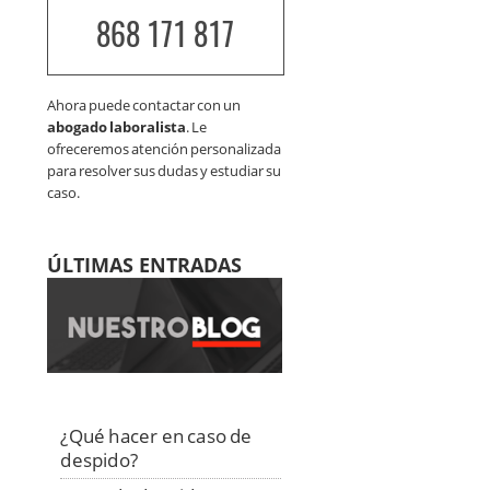
868 171 817
Ahora puede contactar con un
abogado laboralista
. Le
ofreceremos atención personalizada
para resolver sus dudas y estudiar su
caso.
ÚLTIMAS ENTRADAS
¿Qué hacer en caso de
despido?