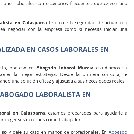
ciones laborales son escenarios frecuentes que exigen una
alista en Calasparra
le ofrece la seguridad de actuar con
esea negociar con la empresa como si necesita iniciar una
LIZADA EN CASOS LABORALES EN
tinto, por eso en
Abogado Laboral Murcia
estudiamos su
poner la mejor estrategia. Desde la primera consulta, le
ando una solución eficaz y ajustada a sus necesidades reales.
 ABOGADO LABORALISTA EN
boral en Calasparra
, estamos preparados para ayudarle a
proteger sus derechos como trabajador.
iso
y deje su caso en manos de profesionales. En
Abogado