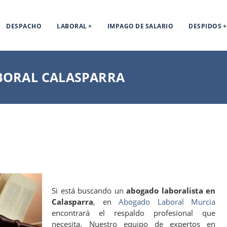
DESPACHO
LABORAL
IMPAGO DE SALARIO
DESPIDOS
BORAL CALASPARRA
Si está buscando un
abogado laboralista en
Calasparra
, en
Abogado Laboral Murcia
encontrará el respaldo profesional que
necesita. Nuestro equipo de expertos en