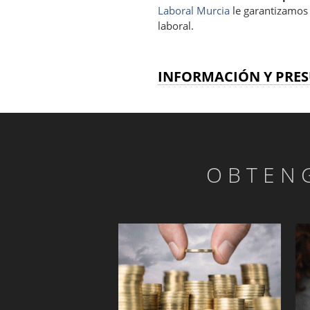
Laboral Murcia
le garantizamos 
laboral.
INFORMACIÓN Y PRES
OBTEN