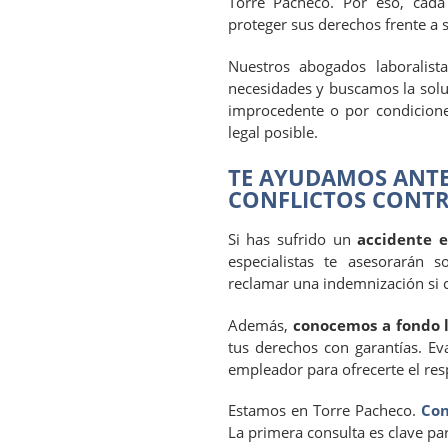
Torre Pacheco. Por eso, cad
proteger sus derechos frente a s
Nuestros abogados laboralis
necesidades y buscamos la soluc
improcedente o por condicione
legal posible.
TE AYUDAMOS ANTE
CONFLICTOS CONT
Si has sufrido un
accidente e
especialistas te asesorarán
reclamar una indemnización si 
Además,
conocemos a fondo l
tus derechos con garantías. Ev
empleador para ofrecerte el res
Estamos en Torre Pacheco.
Con
La primera consulta es clave pa