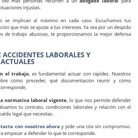
a vez más personas recurren a un
abogado laboral
para
ituaciones injustas.
tas se implican al máximo en cada caso. Escuchamos tus
ión que más se ajuste a tus intereses. Ya sea por un despido
s de trabajo abusivas, te proporcionamos la mejor defensa
 ACCIDENTES LABORALES Y
RACTUALES
n el trabajo
, es fundamental actuar con rapidez. Nuestros
 sobre cómo proceder, qué documentación reunir y cómo
corresponde.
a normativa laboral vigente
, lo que nos permite defender
aluamos tu contrato, condiciones laborales y relación con el
paldo legal que necesitas.
tacta con nosotros ahora
y pide una cita sin compromiso.
ra empezar a defender lo que te corresponde.