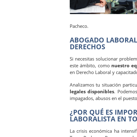
Pacheco.
ABOGADO LABORAL 
DERECHOS
Si necesitas solucionar problem
este ámbito, como
nuestro eq
en Derecho Laboral y capacitad
Analizamos tu situación partic
legales disponibles
. Podemos 
impagados, abusos en el puesto 
¿POR QUÉ ES IMP
LABORALISTA EN T
La crisis económica ha intensif