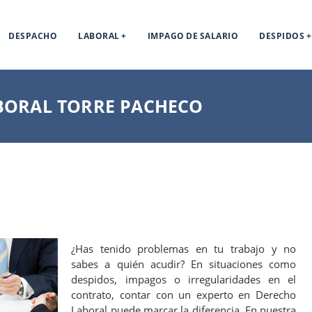
DESPACHO
LABORAL
IMPAGO DE SALARIO
DESPIDOS
ORAL TORRE PACHECO
¿Has tenido problemas en tu trabajo y no
sabes a quién acudir? En situaciones como
despidos, impagos o irregularidades en el
contrato, contar con un experto en Derecho
Laboral puede marcar la diferencia. En nuestra