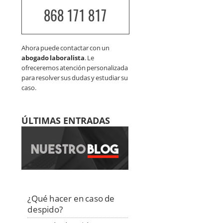
868 171 817
Ahora puede contactar con un
abogado laboralista
. Le
ofreceremos atención personalizada
para resolver sus dudas y estudiar su
caso.
ÚLTIMAS ENTRADAS
¿Qué hacer en caso de
despido?